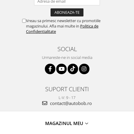
Vreau sa primesc newsletter cu promotiile
magazinului. Afla mai multe in
Politica de
Confidentialitate
SOCIAL
Urmareste-ne in social media
SUPORT CLIENTI
L-V: 9 - 17
contact@autobob.ro
MAGAZINUL MEU