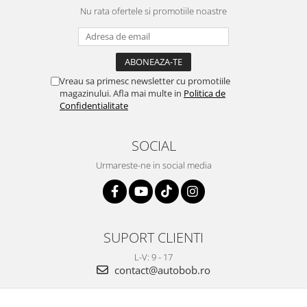
Nu rata ofertele si promotiile noastre
Vreau sa primesc newsletter cu promotiile
magazinului. Afla mai multe in
Politica de
Confidentialitate
SOCIAL
Urmareste-ne in social media
SUPORT CLIENTI
L-V: 9 - 17
contact@autobob.ro