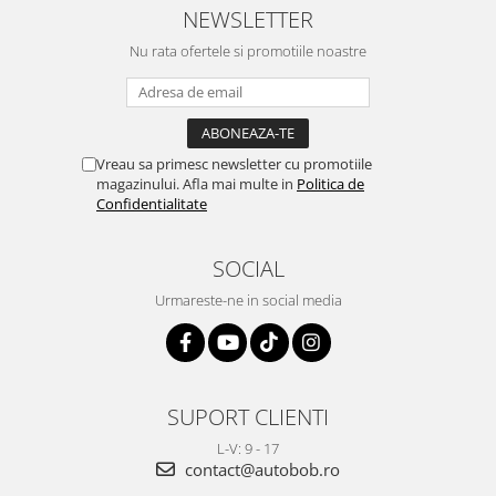
NEWSLETTER
Nu rata ofertele si promotiile noastre
Vreau sa primesc newsletter cu promotiile
magazinului. Afla mai multe in
Politica de
Confidentialitate
SOCIAL
Urmareste-ne in social media
SUPORT CLIENTI
L-V: 9 - 17
contact@autobob.ro