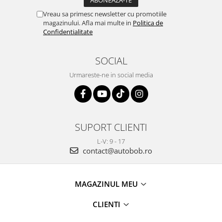
Vreau sa primesc newsletter cu promotiile
magazinului. Afla mai multe in
Politica de
Confidentialitate
SOCIAL
Urmareste-ne in social media
SUPORT CLIENTI
L-V: 9 - 17
contact@autobob.ro
MAGAZINUL MEU
CLIENTI