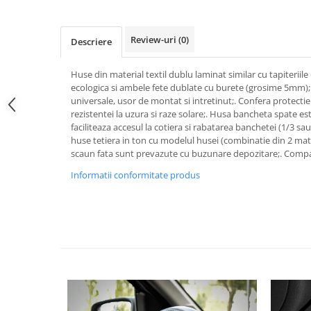
Pipe si fise bujii
20W-50
Bujii
20W-60
Review-uri
(0)
Descriere
SAE30
Electrica
Ulei transmisie
Huse din material textil dublu laminat similar cu tapiteriile o
Incarcatoar acumulator baterie
ecologica si ambele fete dublate cu burete (grosime 5mm);
Uleiuri hidraulice
Incarcatoare acumulator baterie
universale, usor de montat si intretinut;. Confera protecti
Semnalizare
Gradina
rezistentei la uzura si raze solare;. Husa bancheta spate e
faciliteaza accesul la cotiera si rabatarea banchetei (1/3 sau
Oglinzi moto
huse tetiera in ton cu modelul husei (combinatie din 2 mat
BMW Motorrad
scaun fata sunt prevazute cu buzunare depozitare;. Compa
Consumabile BMW Motorrad
Informatii conformitate produs
Uleiuri si lichide moto
Ulei moto
Ulei transmisie moto
Ulei furca moto
Curatare si intretinere lant moto
Antigel moto
Aditivi moto