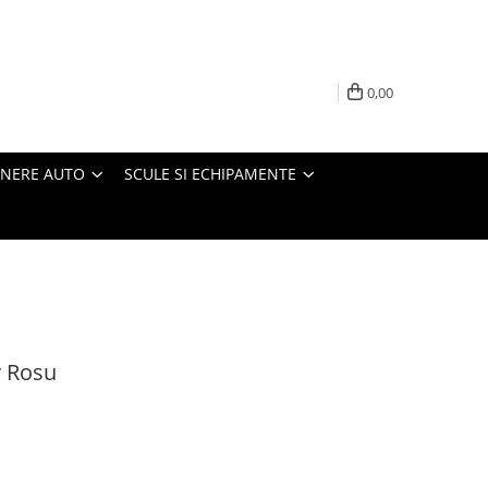
0,00
INERE AUTO
SCULE SI ECHIPAMENTE
y Rosu