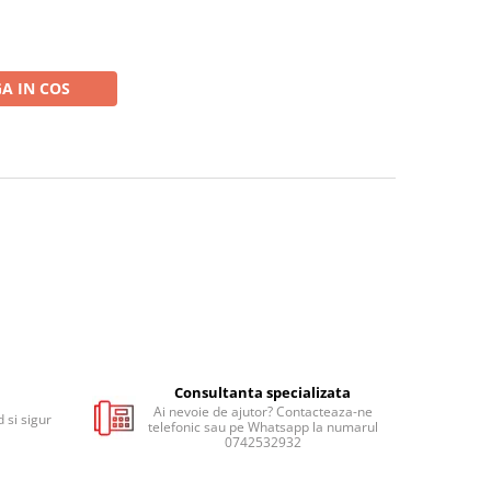
A IN COS
Consultanta specializata
Ai nevoie de ajutor? Contacteaza-ne
 si sigur
telefonic sau pe Whatsapp la numarul
0742532932