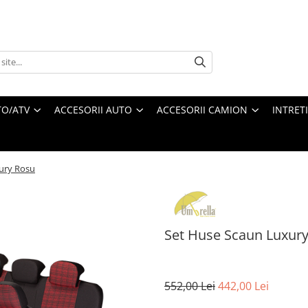
O/ATV
ACCESORII AUTO
ACCESORII CAMION
INTRET
ury Rosu
Set Huse Scaun Luxur
552,00 Lei
442,00 Lei