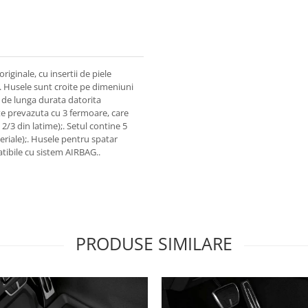
riginale, cu insertii de piele
. Husele sunt croite pe dimeniuni
e de lunga durata datorita
ste prevazuta cu 3 fermoare, care
 2/3 din latime);. Setul contine 5
eriale);. Husele pentru spatar
tibile cu sistem AIRBAG..
PRODUSE SIMILARE