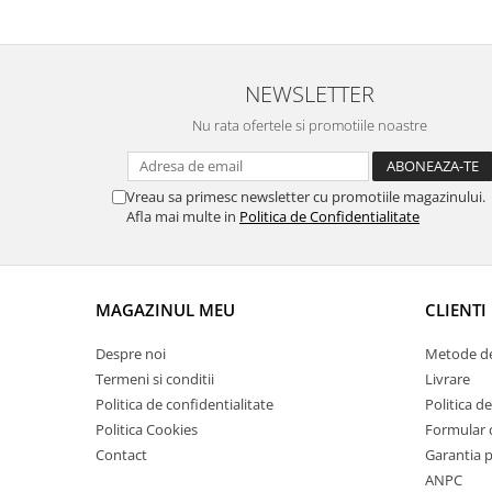
Suporti si placi prindere
NEWSLETTER
Nu rata ofertele si promotiile noastre
Vreau sa primesc newsletter cu promotiile magazinului.
Afla mai multe in
Politica de Confidentialitate
MAGAZINUL MEU
CLIENTI
Despre noi
Metode de
Termeni si conditii
Livrare
Politica de confidentialitate
Politica de
Politica Cookies
Formular 
Contact
Garantia 
ANPC