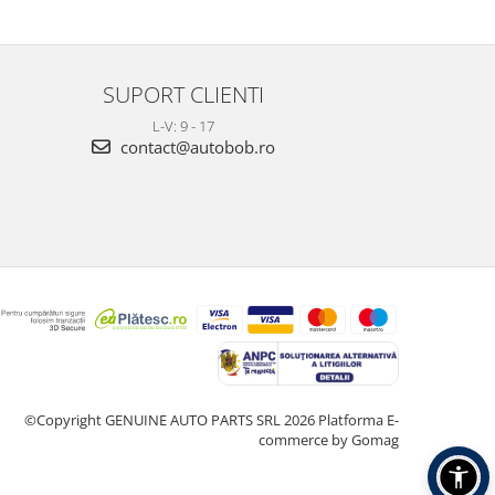
SUPORT CLIENTI
L-V: 9 - 17
contact@autobob.ro
©Copyright GENUINE AUTO PARTS SRL 2026
Platforma E-
commerce by Gomag