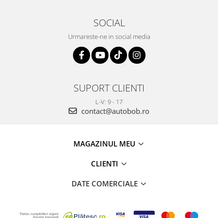
SOCIAL
Urmareste-ne in social media
SUPORT CLIENTI
L-V: 9 - 17
contact@autobob.ro
MAGAZINUL MEU
CLIENTI
DATE COMERCIALE