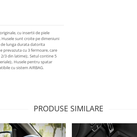
riginale, cu insertii de piele
. Husele sunt croite pe dimeniuni
e de lunga durata datorita
ste prevazuta cu 3 fermoare, care
 2/3 din latime);. Setul contine 5
eriale);. Husele pentru spatar
tibile cu sistem AIRBAG.
PRODUSE SIMILARE