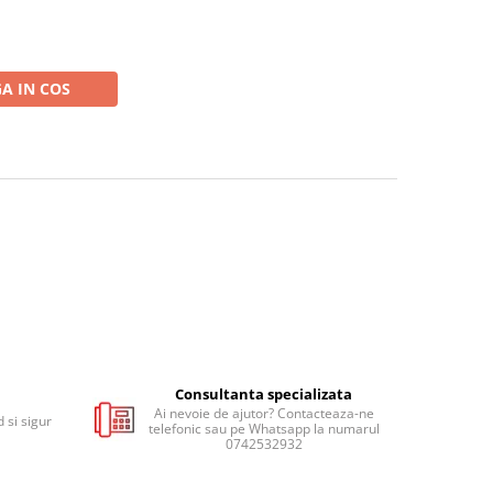
A IN COS
Consultanta specializata
Ai nevoie de ajutor? Contacteaza-ne
 si sigur
telefonic sau pe Whatsapp la numarul
0742532932