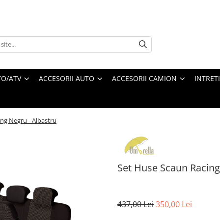
O/ATV
ACCESORII AUTO
ACCESORII CAMION
INTRET
ng Negru - Albastru
Set Huse Scaun Racing
437,00 Lei
350,00 Lei