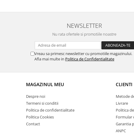
Suporti si placi prindere
NEWSLETTER
Nu rata ofertele si promotiile noastre
Vreau sa primesc newsletter cu promotiile magazinului.
Afla mai multe in
Politica de Confidentialitate
MAGAZINUL MEU
CLIENTI
Despre noi
Metode de
Termeni si conditii
Livrare
Politica de confidentialitate
Politica de
Politica Cookies
Formular 
Contact
Garantia 
ANPC