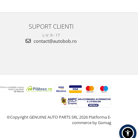
SUPORT CLIENTI
L-V: 9 - 17
contact@autobob.ro
©Copyright GENUINE AUTO PARTS SRL 2026
Platforma E-
commerce by Gomag