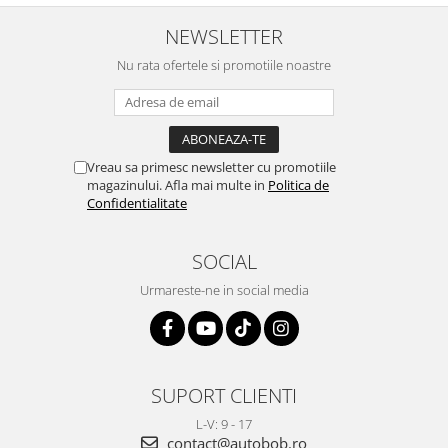
NEWSLETTER
Nu rata ofertele si promotiile noastre
Vreau sa primesc newsletter cu promotiile
magazinului. Afla mai multe in
Politica de
Confidentialitate
SOCIAL
Urmareste-ne in social media
SUPORT CLIENTI
L-V: 9 - 17
contact@autobob.ro