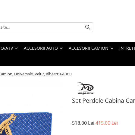
O/ATV
ACCESORII AUTO
ACCESORII CAMION
INTRET
amion, Universale, Velur, Albastru-Auriu
Set Perdele Cabina Cam
518,00 Lei
415,00 Lei