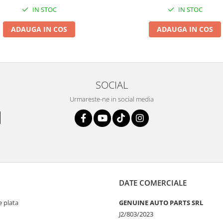
IN STOC
IN STOC
ADAUGA IN COS
ADAUGA IN COS
SOCIAL
Urmareste-ne in social media
DATE COMERCIALE
 plata
GENUINE AUTO PARTS SRL
J2/803/2023