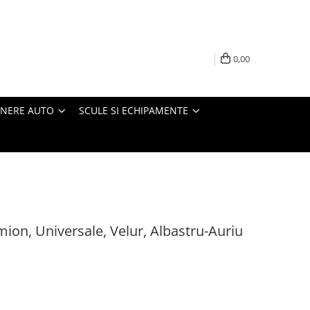
0,00
INERE AUTO
SCULE SI ECHIPAMENTE
ion, Universale, Velur, Albastru-Auriu