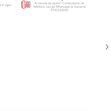
Ai nevoie de ajutor? Contacteaza-ne
 si sigur
telefonic sau pe Whatsapp la numarul
0742532932