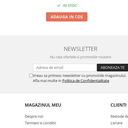
IN STOC
Suporti si placi prindere
ADAUGA IN COS
NEWSLETTER
Nu rata ofertele si promotiile noastre
Vreau sa primesc newsletter cu promotiile magazinului.
Afla mai multe in
Politica de Confidentialitate
MAGAZINUL MEU
CLIENTI
Despre noi
Metode de
Termeni si conditii
Livrare