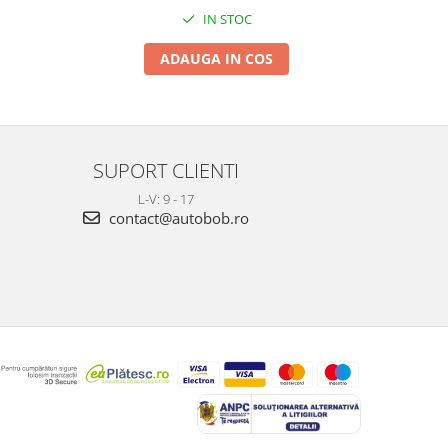
IN STOC
ADAUGA IN COS
SUPORT CLIENTI
L-V: 9 - 17
contact@autobob.ro