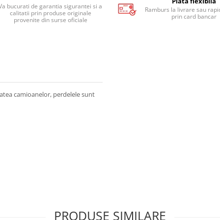
Plata flexibila
Va bucurati de garantia sigurantei si a
Ramburs la livrare sau rapid
calitatii prin produse originale
prin card bancar
provenite din surse oficiale
tatea camioanelor, perdelele sunt
PRODUSE SIMILARE