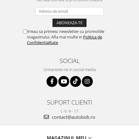
Vreau sa primesc newsletter cu promotiile
magazinului. Afla mai multe in
Politica de
Confidentialitate
SOCIAL
Urmareste-ne in social media
SUPORT CLIENTI
L-V: 9 - 17
contact@autobob.ro
MAGAZINUL MEU