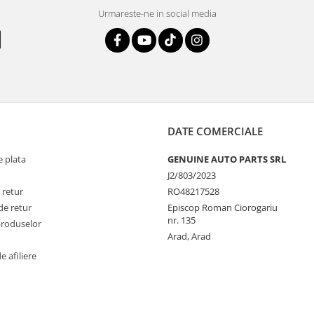
Urmareste-ne in social media
DATE COMERCIALE
 plata
GENUINE AUTO PARTS SRL
J2/803/2023
 retur
RO48217528
de retur
Episcop Roman Ciorogariu
nr. 135
produselor
Arad, Arad
 afiliere