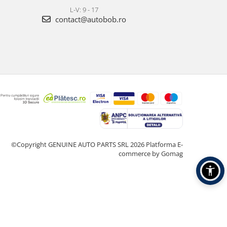
L-V: 9 - 17
contact@autobob.ro
©Copyright GENUINE AUTO PARTS SRL 2026
Platforma E-
commerce by Gomag