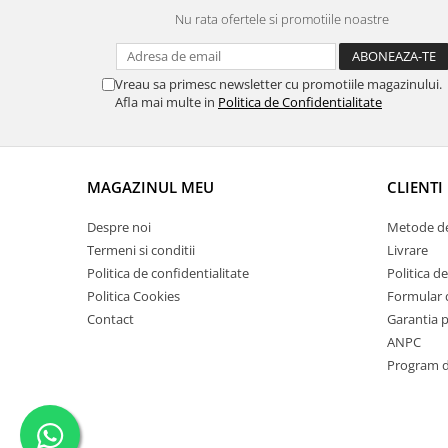
Nu rata ofertele si promotiile noastre
Suporti si placi prindere
Vreau sa primesc newsletter cu promotiile magazinului.
Afla mai multe in
Politica de Confidentialitate
MAGAZINUL MEU
CLIENTI
Despre noi
Metode de
Termeni si conditii
Livrare
Politica de confidentialitate
Politica de
Politica Cookies
Formular 
Contact
Garantia 
ANPC
Program de