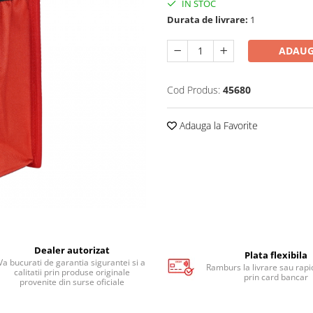
IN STOC
Durata de livrare:
1
ADAUG
Cod Produs:
45680
Adauga la Favorite
Dealer autorizat
Plata flexibila
Va bucurati de garantia sigurantei si a
Ramburs la livrare sau rapid
calitatii prin produse originale
prin card bancar
provenite din surse oficiale