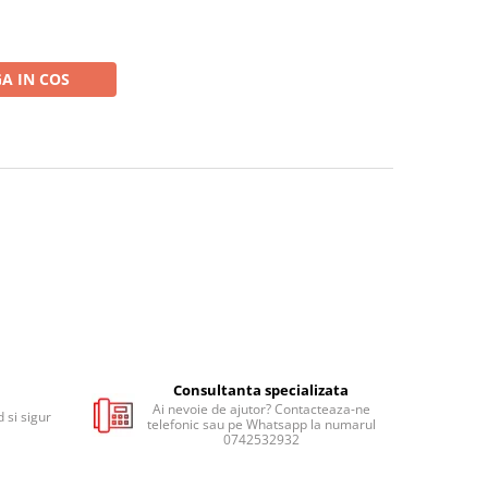
A IN COS
Consultanta specializata
Ai nevoie de ajutor? Contacteaza-ne
 si sigur
telefonic sau pe Whatsapp la numarul
0742532932