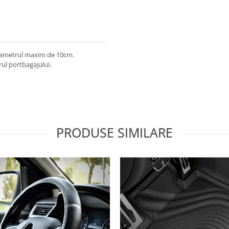
diametrul maxim de 10cm.
rul portbagajului.
PRODUSE SIMILARE