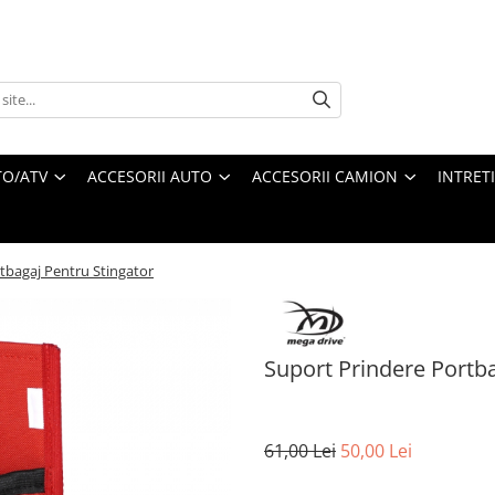
O/ATV
ACCESORII AUTO
ACCESORII CAMION
INTRET
tbagaj Pentru Stingator
Suport Prindere Portba
61,00 Lei
50,00 Lei