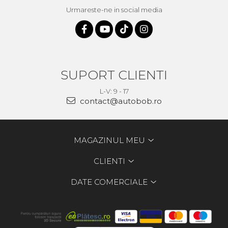
Urmareste-ne in social media
SUPORT CLIENTI
L-V: 9 - 17
contact@autobob.ro
MAGAZINUL MEU
CLIENTI
DATE COMERCIALE