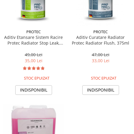
PROTEC
PROTEC
Aditiv Etansare Sistem Racire
Aditiv Curatare Radiator
Protec Radiator Stop Leak,
Protec Radiator Flush, 375ml
375ml
49,00 Lei
47,00 Lei
35,00 Lei
33,00 Lei
STOC EPUIZAT
STOC EPUIZAT
INDISPONIBIL
INDISPONIBIL