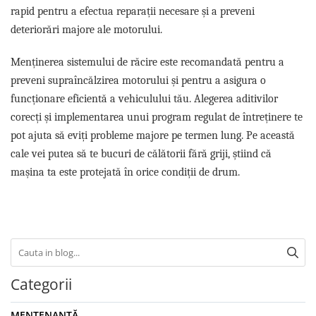
rapid pentru a efectua reparații necesare și a preveni
deteriorări majore ale motorului.
Menținerea sistemului de răcire este recomandată pentru a
preveni supraîncălzirea motorului și pentru a asigura o
funcționare eficientă a vehiculului tău. Alegerea aditivilor
corecți și implementarea unui program regulat de întreținere te
pot ajuta să eviți probleme majore pe termen lung. Pe această
cale vei putea să te bucuri de călătorii fără griji, știind că
mașina ta este protejată în orice condiții de drum.
Categorii
MENTENANȚĂ