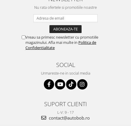
Nu rata ofertele si promotiile noastre
Vreau sa primesc newsletter cu promotiile
magazinului. Afla mai multe in
Politica de
Confidentialitate
SOCIAL
Urmareste-ne in social media
SUPORT CLIENTI
L-V: 9 - 17
contact@autobob.ro