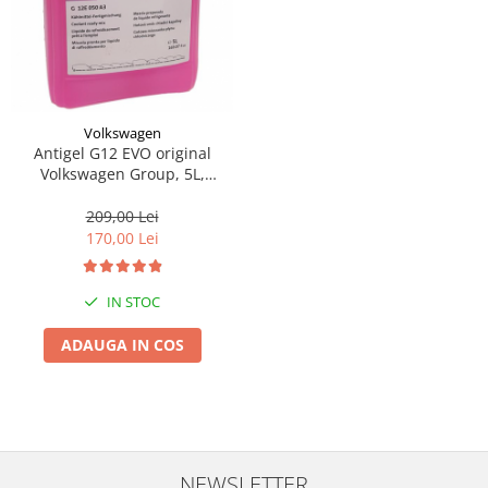
Volkswagen
Antigel G12 EVO original
Volkswagen Group, 5L,
readymix -35°C, nediluabil
209,00 Lei
170,00 Lei
IN STOC
ADAUGA IN COS
NEWSLETTER