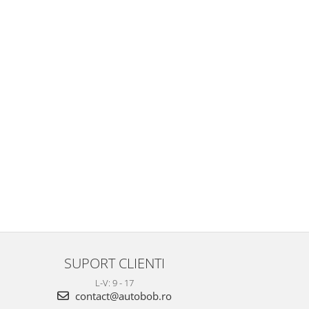
SUPORT CLIENTI
L-V: 9 - 17
contact@autobob.ro