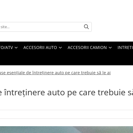
O/ATV
ACCESORII AUTO
ACCESORII CAMION
INTRET
se esențiale de întreținere auto pe care trebuie să le ai
întreținere auto pe care trebuie s