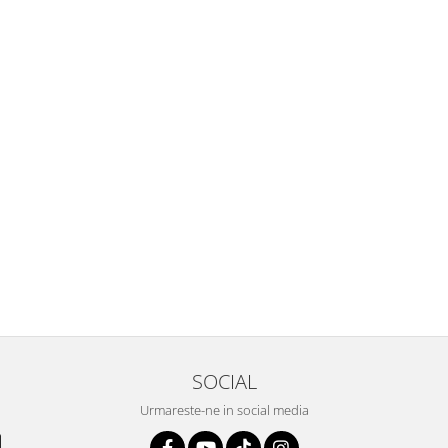
SOCIAL
Urmareste-ne in social media