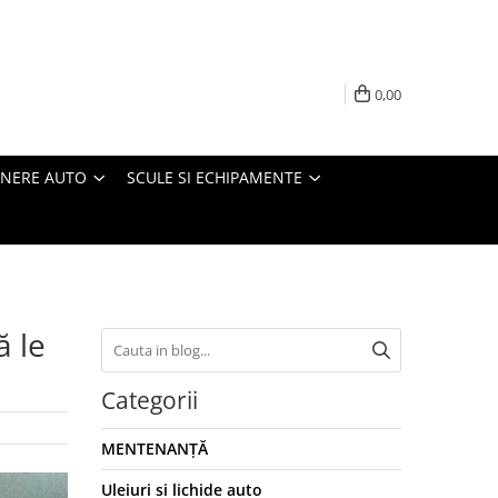
0,00
INERE AUTO
SCULE SI ECHIPAMENTE
ă le
Categorii
MENTENANȚĂ
Uleiuri si lichide auto