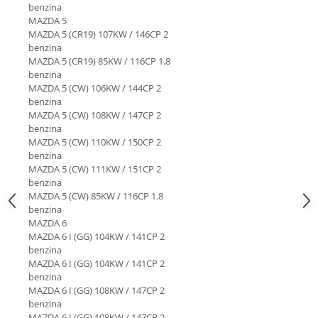
benzina
Suporti si placi prindere
MAZDA 5
MAZDA 5 (CR19) 107KW / 146CP 2
benzina
MAZDA 5 (CR19) 85KW / 116CP 1.8
benzina
MAZDA 5 (CW) 106KW / 144CP 2
benzina
MAZDA 5 (CW) 108KW / 147CP 2
benzina
MAZDA 5 (CW) 110KW / 150CP 2
benzina
MAZDA 5 (CW) 111KW / 151CP 2
benzina
MAZDA 5 (CW) 85KW / 116CP 1.8
benzina
MAZDA 6
MAZDA 6 I (GG) 104KW / 141CP 2
benzina
MAZDA 6 I (GG) 104KW / 141CP 2
benzina
MAZDA 6 I (GG) 108KW / 147CP 2
benzina
MAZDA 6 I (GG) 108KW / 147CP 2