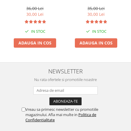
36,00 Lei
35,00 Lei
30,00 Lei
30,00 Lei
IN STOC
IN STOC
ADAUGA IN COS
ADAUGA IN COS
NEWSLETTER
Nu rata ofertele si promotiile noastre
Vreau sa primesc newsletter cu promotiile
magazinului. Afla mai multe in
Politica de
Confidentialitate