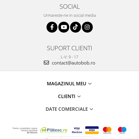
SOCIAL
Urmareste-ne in social media
SUPORT CLIENTI
L-V: 9 - 17
contact@autobob.ro
MAGAZINUL MEU
CLIENTI
DATE COMERCIALE