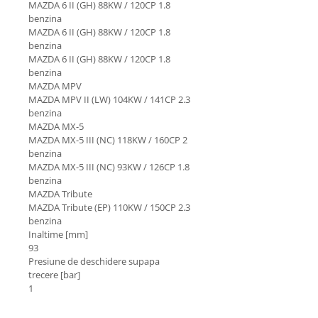
MAZDA 6 II (GH) 88KW / 120CP 1.8
benzina
MAZDA 6 II (GH) 88KW / 120CP 1.8
benzina
MAZDA 6 II (GH) 88KW / 120CP 1.8
benzina
MAZDA MPV
MAZDA MPV II (LW) 104KW / 141CP 2.3
benzina
MAZDA MX-5
MAZDA MX-5 III (NC) 118KW / 160CP 2
benzina
MAZDA MX-5 III (NC) 93KW / 126CP 1.8
benzina
MAZDA Tribute
MAZDA Tribute (EP) 110KW / 150CP 2.3
benzina
Inaltime [mm]
93
Presiune de deschidere supapa
trecere [bar]
1