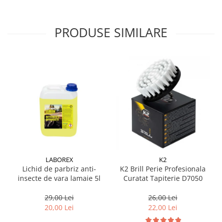
PRODUSE SIMILARE
LABOREX
K2
Lichid de parbriz anti-
K2 Brill Perie Profesionala
insecte de vara lamaie 5l
Curatat Tapiterie D7050
29,00 Lei
26,00 Lei
20,00 Lei
22,00 Lei