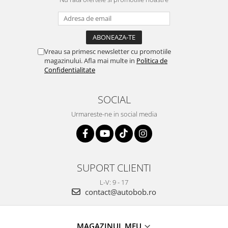
Vreau sa primesc newsletter cu promotiile
magazinului. Afla mai multe in
Politica de
Confidentialitate
SOCIAL
Urmareste-ne in social media
SUPORT CLIENTI
L-V: 9 - 17
contact@autobob.ro
MAGAZINUL MEU