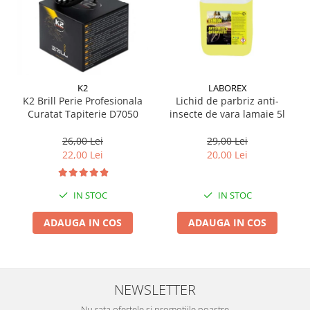
K2
LABOREX
K2 Brill Perie Profesionala
Lichid de parbriz anti-
Curatat Tapiterie D7050
insecte de vara lamaie 5l
26,00 Lei
29,00 Lei
22,00 Lei
20,00 Lei
IN STOC
IN STOC
ADAUGA IN COS
ADAUGA IN COS
NEWSLETTER
Nu rata ofertele si promotiile noastre