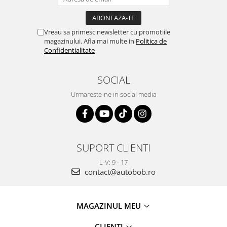
Vreau sa primesc newsletter cu promotiile
magazinului. Afla mai multe in
Politica de
Confidentialitate
SOCIAL
Urmareste-ne in social media
SUPORT CLIENTI
L-V: 9 - 17
contact@autobob.ro
MAGAZINUL MEU
CLIENTI