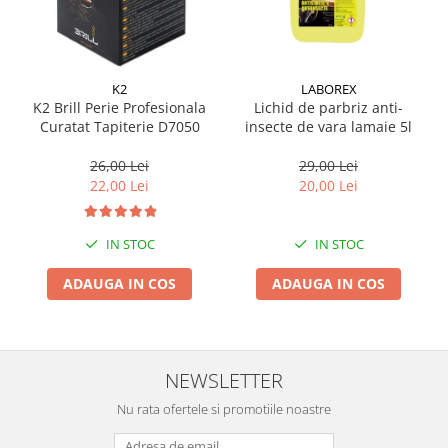
Suporti si placi prindere
K2
LABOREX
K2 Brill Perie Profesionala
Lichid de parbriz anti-
Curatat Tapiterie D7050
insecte de vara lamaie 5l
26,00 Lei
29,00 Lei
22,00 Lei
20,00 Lei
IN STOC
IN STOC
ADAUGA IN COS
ADAUGA IN COS
NEWSLETTER
Nu rata ofertele si promotiile noastre