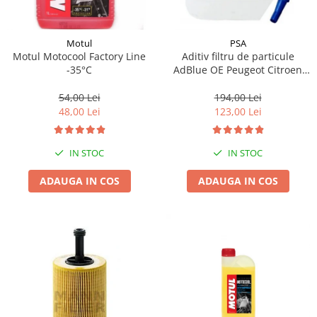
Motul
PSA
Motul Motocool Factory Line
Aditiv filtru de particule
-35°C
AdBlue OE Peugeot Citroen
10L
54,00 Lei
194,00 Lei
48,00 Lei
123,00 Lei
IN STOC
IN STOC
ADAUGA IN COS
ADAUGA IN COS