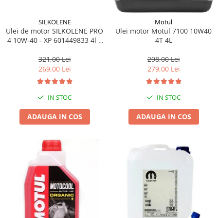
SILKOLENE
Motul
Ulei de motor SILKOLENE PRO
Ulei motor Motul 7100 10W40
4 10W-40 - XP 601449833 4l +
4T 4L
1l gratis
321,00 Lei
298,00 Lei
269,00 Lei
279,00 Lei
IN STOC
IN STOC
ADAUGA IN COS
ADAUGA IN COS