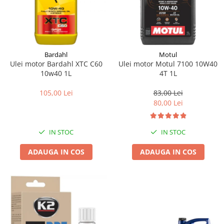
Bardahl
Motul
Ulei motor Bardahl XTC C60
Ulei motor Motul 7100 10W40
10w40 1L
4T 1L
105,00 Lei
83,00 Lei
80,00 Lei
IN STOC
IN STOC
ADAUGA IN COS
ADAUGA IN COS