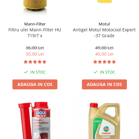
Mann-Filter
Motul
Filtru ulei Mann-Filter HU
Antigel Motul Motocool Expert
719/7 x
-37 Grade
36,00 Lei
49,00 Lei
30,00 Lei
40,00 Lei
IN STOC
IN STOC
ADAUGA IN COS
ADAUGA IN COS