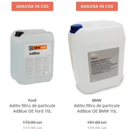
ADAUGA IN COS
ADAUGA IN COS
Suporti si placi prindere
Ford
BMW
Aditiv filtru de particule
Aditiv filtru de particule
AdBlue OE Ford 10L
AdBlue OE BMW 10L
173,00 Lei
181,00 Lei
112,00 Lei
133,00 Lei