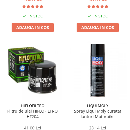
IN STOC
IN STOC
ADAUGA IN COS
ADAUGA IN COS
HIFLOFILTRO
LIQUI MOLY
Filtru de ulei HIFLOFILTRO
Spray Liqui Moly curatat
HF204
lanturi Motorbike
41,00 Lei
28,14 Lei