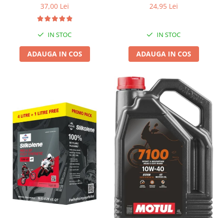
37,00 Lei
24,95 Lei
IN STOC
IN STOC
ADAUGA IN COS
ADAUGA IN COS