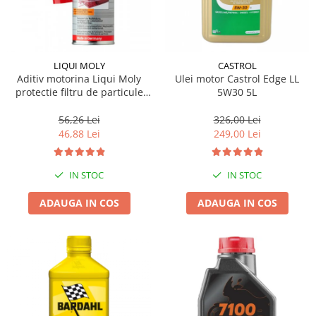
LIQUI MOLY
CASTROL
Aditiv motorina Liqui Moly
Ulei motor Castrol Edge LL
protectie filtru de particule
5W30 5L
DPF-PROTECTOR
56,26 Lei
326,00 Lei
46,88 Lei
249,00 Lei
IN STOC
IN STOC
ADAUGA IN COS
ADAUGA IN COS