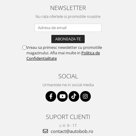
NEWSLETTER
Nu rata ofertele si promotiile noastre
Vreau sa primesc newsletter cu promotiile
magazinului. Afla mai multe in
Politica de
Confidentialitate
SOCIAL
Urmareste-ne in social media
SUPORT CLIENTI
L-V: 9 - 17
contact@autobob.ro