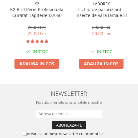
K2
LABOREX
Suporti si placi prindere
K2 Brill Perie Profesionala
Lichid de parbriz anti-
Curatat Tapiterie D7050
insecte de vara lamaie 5l
26,00 Lei
29,00 Lei
22,00 Lei
20,00 Lei
IN STOC
IN STOC
ADAUGA IN COS
ADAUGA IN COS
NEWSLETTER
Nu rata ofertele si promotiile noastre
Vreau sa primesc newsletter cu promotiile