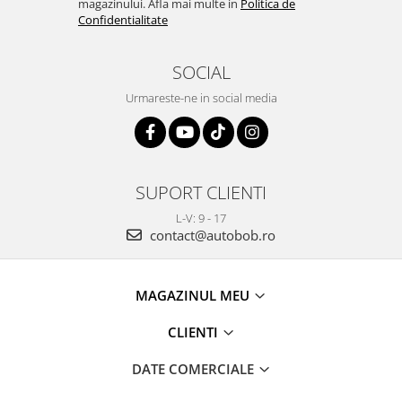
magazinului. Afla mai multe in
Politica de
Confidentialitate
SOCIAL
Urmareste-ne in social media
SUPORT CLIENTI
L-V: 9 - 17
contact@autobob.ro
MAGAZINUL MEU
CLIENTI
DATE COMERCIALE