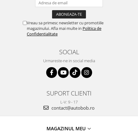
Vreau sa primesc newsletter cu promotiile
magazinului. Afla mai multe in
Politica de
Confidentialitate
SOCIAL
Urmareste-ne in social media
SUPORT CLIENTI
L-V: 9 - 17
contact@autobob.ro
MAGAZINUL MEU