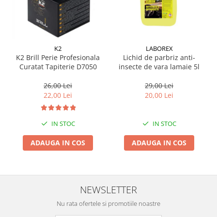
Suporti si placi prindere
K2
LABOREX
K2 Brill Perie Profesionala
Lichid de parbriz anti-
Curatat Tapiterie D7050
insecte de vara lamaie 5l
26,00 Lei
29,00 Lei
22,00 Lei
20,00 Lei
IN STOC
IN STOC
ADAUGA IN COS
ADAUGA IN COS
NEWSLETTER
Nu rata ofertele si promotiile noastre