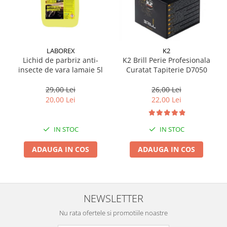
Suporti si placi prindere
LABOREX
K2
Lichid de parbriz anti-
K2 Brill Perie Profesionala
insecte de vara lamaie 5l
Curatat Tapiterie D7050
29,00 Lei
26,00 Lei
20,00 Lei
22,00 Lei
IN STOC
IN STOC
ADAUGA IN COS
ADAUGA IN COS
NEWSLETTER
Nu rata ofertele si promotiile noastre