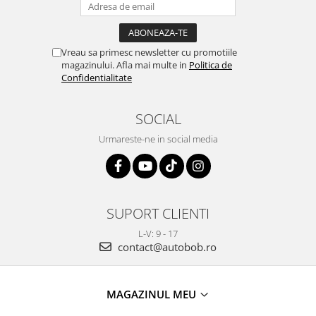
Vreau sa primesc newsletter cu promotiile
magazinului. Afla mai multe in
Politica de
Confidentialitate
SOCIAL
Urmareste-ne in social media
SUPORT CLIENTI
L-V: 9 - 17
contact@autobob.ro
MAGAZINUL MEU