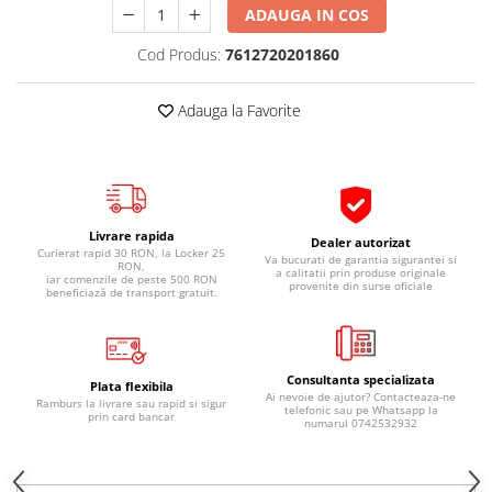
ADAUGA IN COS
Pipe si fise bujii
20W-50
Bujii
20W-60
Cod Produs:
7612720201860
SAE30
Electrica
Ulei transmisie
Adauga la Favorite
Incarcatoar acumulator baterie
Uleiuri hidraulice
Incarcatoare acumulator baterie
Semnalizare
Gradina
Oglinzi moto
Livrare rapida
BMW Motorrad
Dealer autorizat
Curierat rapid 30 RON, la Locker 25
Va bucurati de garantia sigurantei si
RON,
Consumabile BMW Motorrad
a calitatii prin produse originale
iar comenzile de peste 500 RON
provenite din surse oficiale
beneficiază de transport gratuit.
Uleiuri si lichide moto
Ulei moto
Ulei transmisie moto
Consultanta specializata
Plata flexibila
Ulei furca moto
Ai nevoie de ajutor? Contacteaza-ne
Ramburs la livrare sau rapid si sigur
telefonic sau pe Whatsapp la
prin card bancar
Curatare si intretinere lant moto
numarul 0742532932
Antigel moto
Aditivi moto