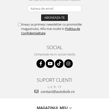
Vreau sa primesc newsletter cu promotiile
magazinului. Afla mai multe in
Politica de
Confidentialitate
SOCIAL
Urmareste-ne in social media
SUPORT CLIENTI
L-V: 9 - 17
contact@autobob.ro
MAGAZINUL MEU