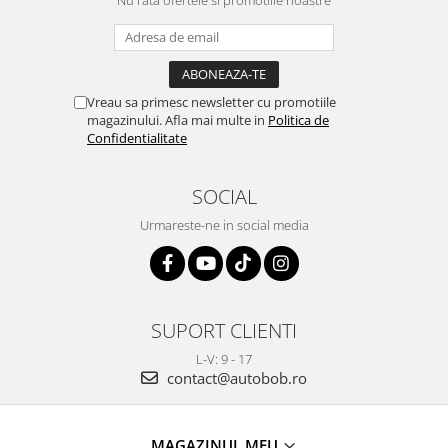
Vreau sa primesc newsletter cu promotiile
magazinului. Afla mai multe in
Politica de
Confidentialitate
SOCIAL
Urmareste-ne in social media
SUPORT CLIENTI
L-V: 9 - 17
contact@autobob.ro
MAGAZINUL MEU