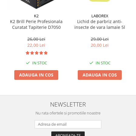
Suporti si placi prindere
K2
LABOREX
K2 Brill Perie Profesionala
Lichid de parbriz anti-
Curatat Tapiterie D7050
insecte de vara lamaie 5l
26,00 Lei
29,00 Lei
22,00 Lei
20,00 Lei
IN STOC
IN STOC
ADAUGA IN COS
ADAUGA IN COS
NEWSLETTER
Nu rata ofertele si promotiile noastre