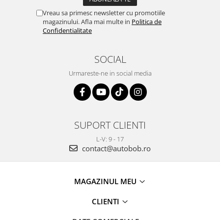
Vreau sa primesc newsletter cu promotiile
magazinului. Afla mai multe in
Politica de
Confidentialitate
SOCIAL
Urmareste-ne in social media
SUPORT CLIENTI
L-V: 9 - 17
contact@autobob.ro
MAGAZINUL MEU
CLIENTI