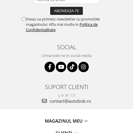
Vreau sa primesc newsletter cu promotiile
magazinului. Afla mai multe in
Politica de
Confidentialitate
SOCIAL
Urmareste-ne in social media
SUPORT CLIENTI
L-V: 9 - 17
contact@autobob.ro
MAGAZINUL MEU
CLIENTI