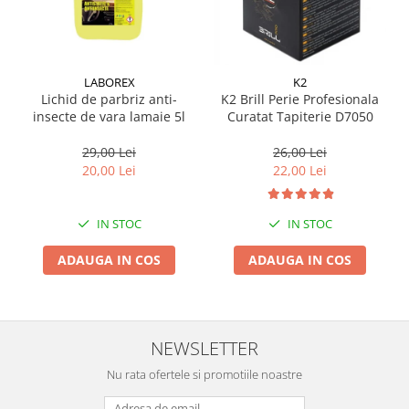
Suporti si placi prindere
LABOREX
K2
Lichid de parbriz anti-
K2 Brill Perie Profesionala
insecte de vara lamaie 5l
Curatat Tapiterie D7050
29,00 Lei
26,00 Lei
20,00 Lei
22,00 Lei
IN STOC
IN STOC
ADAUGA IN COS
ADAUGA IN COS
NEWSLETTER
Nu rata ofertele si promotiile noastre