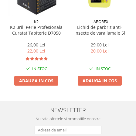
Suporti si placi prindere
K2
LABOREX
K2 Brill Perie Profesionala
Lichid de parbriz anti-
Curatat Tapiterie D7050
insecte de vara lamaie 5l
26,00 Lei
29,00 Lei
22,00 Lei
20,00 Lei
IN STOC
IN STOC
ADAUGA IN COS
ADAUGA IN COS
NEWSLETTER
Nu rata ofertele si promotiile noastre