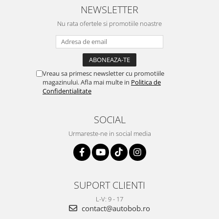
NEWSLETTER
Nu rata ofertele si promotiile noastre
Vreau sa primesc newsletter cu promotiile
magazinului. Afla mai multe in
Politica de
Confidentialitate
SOCIAL
Urmareste-ne in social media
SUPORT CLIENTI
L-V: 9 - 17
contact@autobob.ro