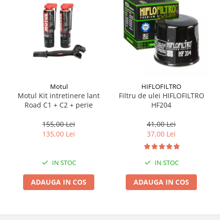
Suporti si placi prindere
Motul
HIFLOFILTRO
Motul Kit intretinere lant
Filtru de ulei HIFLOFILTRO
Road C1 + C2 + perie
HF204
155,00 Lei
41,00 Lei
135,00 Lei
37,00 Lei
IN STOC
IN STOC
ADAUGA IN COS
ADAUGA IN COS