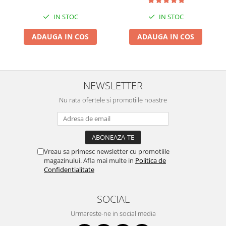
IN STOC
IN STOC
ADAUGA IN COS
ADAUGA IN COS
NEWSLETTER
Nu rata ofertele si promotiile noastre
Vreau sa primesc newsletter cu promotiile
magazinului. Afla mai multe in
Politica de
Confidentialitate
SOCIAL
Urmareste-ne in social media