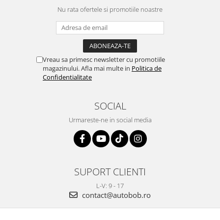
Nu rata ofertele si promotiile noastre
Vreau sa primesc newsletter cu promotiile
magazinului. Afla mai multe in
Politica de
Confidentialitate
SOCIAL
Urmareste-ne in social media
SUPORT CLIENTI
L-V: 9 - 17
contact@autobob.ro