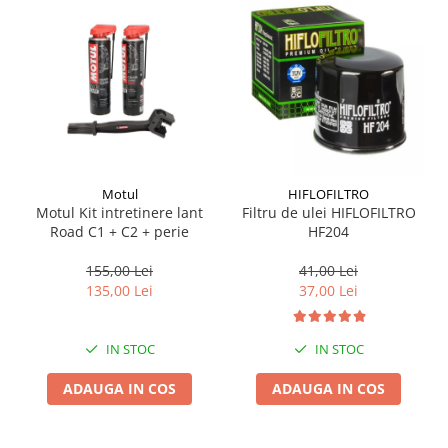
Suporti si placi prindere
Motul
HIFLOFILTRO
Motul Kit intretinere lant
Filtru de ulei HIFLOFILTRO
Road C1 + C2 + perie
HF204
155,00 Lei
41,00 Lei
135,00 Lei
37,00 Lei
IN STOC
IN STOC
ADAUGA IN COS
ADAUGA IN COS