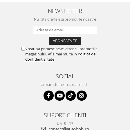
NEWSLETTER
Nu rata ofertele si promotiile noastre
Vreau sa primesc newsletter cu promotiile
magazinului. Afla mai multe in
Politica de
Confidentialitate
SOCIAL
Urmareste-ne in social media
SUPORT CLIENTI
L-V: 9 - 17
contact@autobob.ro