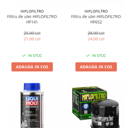
HIFLOFILTRO
HIFLOFILTRO
Filtru de ulei HIFLOFILTRO
Filtru de ulei HIFLOFILTRO
HF141
HF652
25,00 Lei
28,00 Lei
21,00 Lei
24,00 Lei
IN STOC
IN STOC
ADAUGA IN COS
ADAUGA IN COS