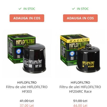
IN STOC
IN STOC
ADAUGA IN COS
ADAUGA IN COS
HIFLOFILTRO
HIFLOFILTRO
Filtru de ulei HIFLOFILTRO
Filtru de ulei HIFLOFILTRO
HF303
HF204RC Race
41,00 Lei
51,00 Lei
37,00 Lei
44,00 Lei