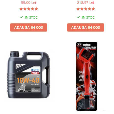
55,00 Lei
218,97 Lei
IN STOC
IN STOC
ADAUGA IN COS
ADAUGA IN COS