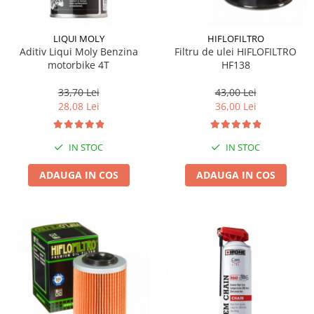
LIQUI MOLY
HIFLOFILTRO
Aditiv Liqui Moly Benzina
Filtru de ulei HIFLOFILTRO
motorbike 4T
HF138
33,70 Lei
43,00 Lei
28,08 Lei
36,00 Lei
IN STOC
IN STOC
ADAUGA IN COS
ADAUGA IN COS