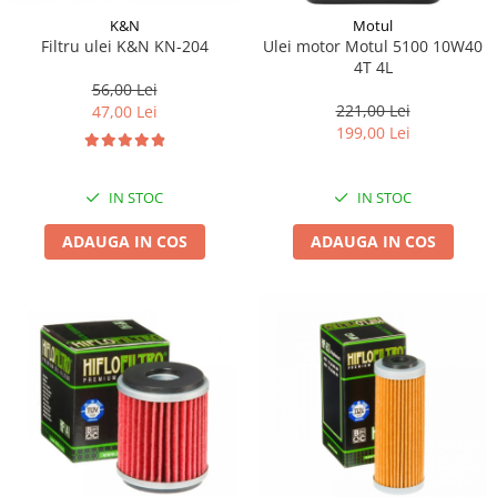
K&N
Motul
Filtru ulei K&N KN-204
Ulei motor Motul 5100 10W40
4T 4L
56,00 Lei
221,00 Lei
47,00 Lei
199,00 Lei
IN STOC
IN STOC
ADAUGA IN COS
ADAUGA IN COS