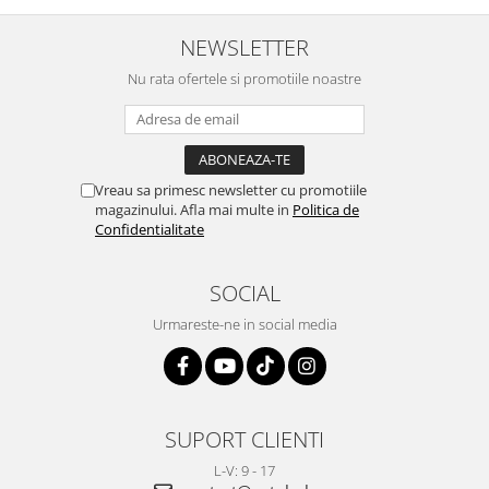
NEWSLETTER
Nu rata ofertele si promotiile noastre
Vreau sa primesc newsletter cu promotiile
magazinului. Afla mai multe in
Politica de
Confidentialitate
SOCIAL
Urmareste-ne in social media
SUPORT CLIENTI
L-V: 9 - 17