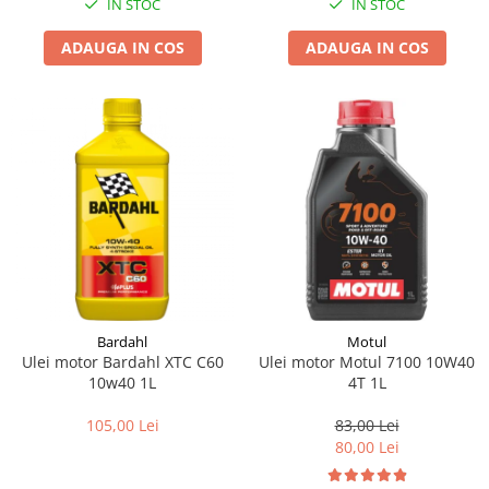
IN STOC
IN STOC
Suporti si placi prindere
ADAUGA IN COS
ADAUGA IN COS
Bardahl
Motul
Ulei motor Bardahl XTC C60
Ulei motor Motul 7100 10W40
10w40 1L
4T 1L
105,00 Lei
83,00 Lei
80,00 Lei