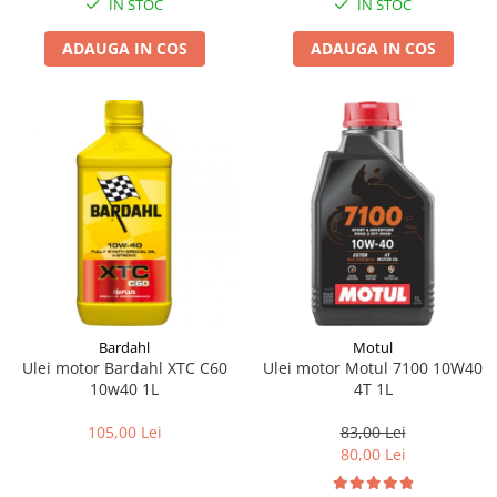
IN STOC
IN STOC
Suporti si placi prindere
ADAUGA IN COS
ADAUGA IN COS
Bardahl
Motul
Ulei motor Bardahl XTC C60
Ulei motor Motul 7100 10W40
10w40 1L
4T 1L
105,00 Lei
83,00 Lei
80,00 Lei