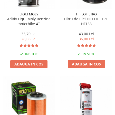
LIQUI MOLY
HIFLOFILTRO
Aditiv Liqui Moly Benzina
Filtru de ulei HIFLOFILTRO
motorbike 4T
HF138
33,70 Lei
43,00 Lei
28,08 Lei
36,00 Lei
IN STOC
IN STOC
ADAUGA IN COS
ADAUGA IN COS