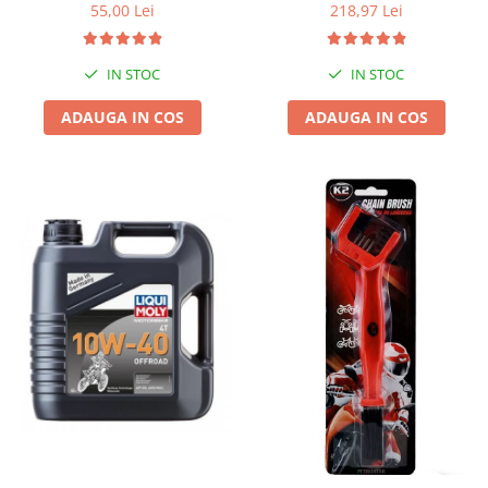
55,00 Lei
218,97 Lei
IN STOC
IN STOC
ADAUGA IN COS
ADAUGA IN COS