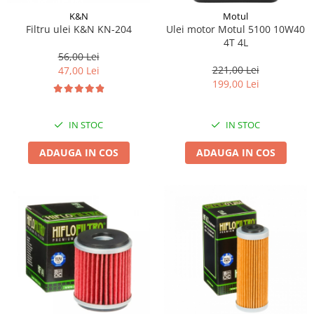
K&N
Motul
Filtru ulei K&N KN-204
Ulei motor Motul 5100 10W40
4T 4L
56,00 Lei
221,00 Lei
47,00 Lei
199,00 Lei
IN STOC
IN STOC
ADAUGA IN COS
ADAUGA IN COS