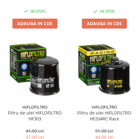
IN STOC
IN STOC
ADAUGA IN COS
ADAUGA IN COS
HIFLOFILTRO
HIFLOFILTRO
Filtru de ulei HIFLOFILTRO
Filtru de ulei HIFLOFILTRO
HF303
HF204RC Race
41,00 Lei
51,00 Lei
37,00 Lei
44,00 Lei