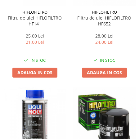
HIFLOFILTRO
HIFLOFILTRO
Filtru de ulei HIFLOFILTRO
Filtru de ulei HIFLOFILTRO
HF141
HF652
25,00 Lei
28,00 Lei
21,00 Lei
24,00 Lei
IN STOC
IN STOC
ADAUGA IN COS
ADAUGA IN COS