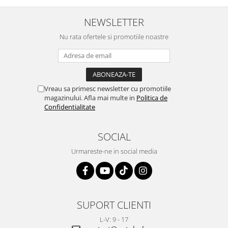
NEWSLETTER
Nu rata ofertele si promotiile noastre
Vreau sa primesc newsletter cu promotiile
magazinului. Afla mai multe in
Politica de
Confidentialitate
SOCIAL
Urmareste-ne in social media
SUPORT CLIENTI
L-V: 9 - 17