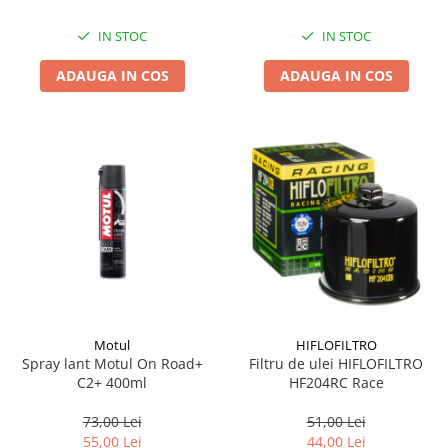
IN STOC
IN STOC
ADAUGA IN COS
ADAUGA IN COS
Motul
HIFLOFILTRO
Spray lant Motul On Road+
Filtru de ulei HIFLOFILTRO
C2+ 400ml
HF204RC Race
73,00 Lei
51,00 Lei
55,00 Lei
44,00 Lei