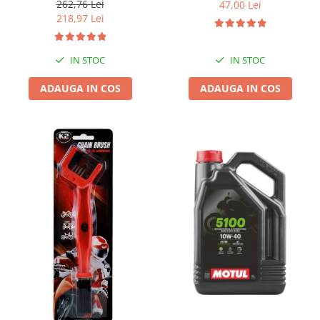
262,76 Lei
47,00 Lei
218,97 Lei
IN STOC
IN STOC
ADAUGA IN COS
ADAUGA IN COS