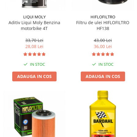
LIQUI MOLY
HIFLOFILTRO
Aditiv Liqui Moly Benzina
Filtru de ulei HIFLOFILTRO
motorbike 4T
HF138
33,70 Lei
43,00 Lei
28,08 Lei
36,00 Lei
IN STOC
IN STOC
ADAUGA IN COS
ADAUGA IN COS