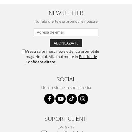
NEWSLETTER
Nu rata ofertele si promotiile noastre
Vreau sa primesc newsletter cu promotiile
magazinului. Afla mai multe in
Politica de
Confidentialitate
SOCIAL
Urmareste-ne in social media
SUPORT CLIENTI
L-V: 9 - 17