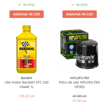
IN STOC
IN STOC
ADAUGA IN COS
ADAUGA IN COS
Bardahl
HIFLOFILTRO
Ulei motor Bardahl XTC C60
Filtru de ulei HIFLOFILTRO
10w40 1L
HF303
105,00 Lei
41,00 Lei
37,00 Lei