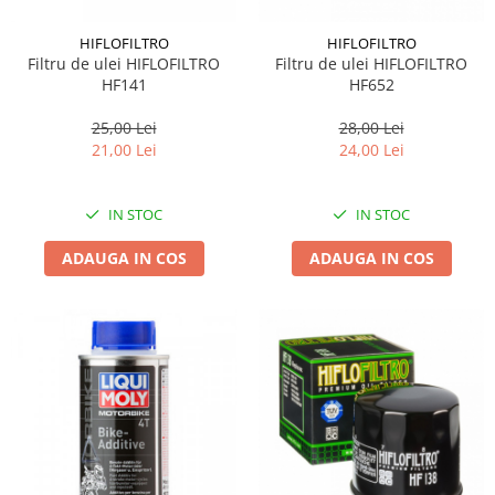
HIFLOFILTRO
HIFLOFILTRO
Filtru de ulei HIFLOFILTRO
Filtru de ulei HIFLOFILTRO
HF141
HF652
25,00 Lei
28,00 Lei
21,00 Lei
24,00 Lei
IN STOC
IN STOC
ADAUGA IN COS
ADAUGA IN COS