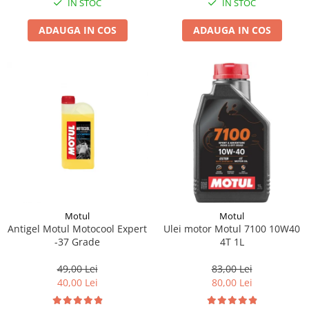
IN STOC
IN STOC
Suporti si placi prindere
ADAUGA IN COS
ADAUGA IN COS
Motul
Motul
Antigel Motul Motocool Expert
Ulei motor Motul 7100 10W40
-37 Grade
4T 1L
49,00 Lei
83,00 Lei
40,00 Lei
80,00 Lei