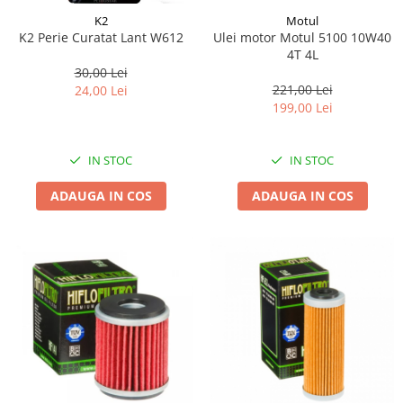
K2
Motul
K2 Perie Curatat Lant W612
Ulei motor Motul 5100 10W40
4T 4L
30,00 Lei
221,00 Lei
24,00 Lei
199,00 Lei
IN STOC
IN STOC
ADAUGA IN COS
ADAUGA IN COS