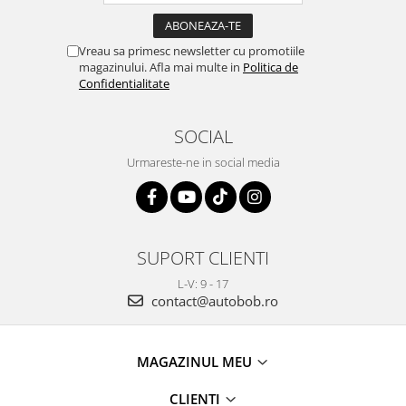
Vreau sa primesc newsletter cu promotiile
magazinului. Afla mai multe in
Politica de
Confidentialitate
SOCIAL
Urmareste-ne in social media
SUPORT CLIENTI
L-V: 9 - 17
contact@autobob.ro
MAGAZINUL MEU
CLIENTI