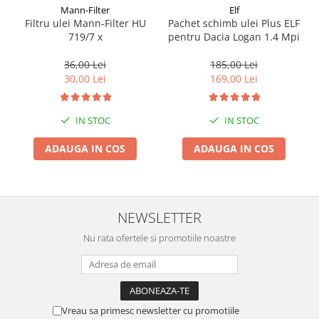
Mann-Filter
Elf
Suporti si placi prindere
Filtru ulei Mann-Filter HU
Pachet schimb ulei Plus ELF
719/7 x
pentru Dacia Logan 1.4 Mpi
36,00 Lei
185,00 Lei
30,00 Lei
169,00 Lei
IN STOC
IN STOC
ADAUGA IN COS
ADAUGA IN COS
NEWSLETTER
Nu rata ofertele si promotiile noastre
Vreau sa primesc newsletter cu promotiile