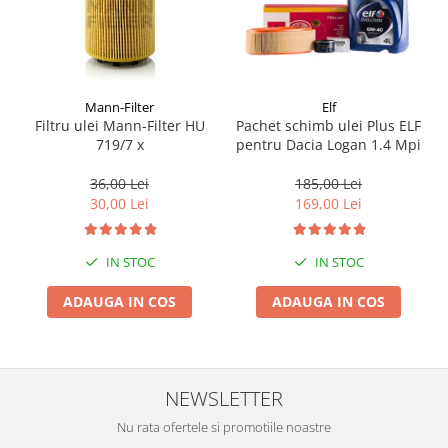
Mann-Filter
Elf
Filtru ulei Mann-Filter HU
Pachet schimb ulei Plus ELF
719/7 x
pentru Dacia Logan 1.4 Mpi
36,00 Lei
185,00 Lei
30,00 Lei
169,00 Lei
IN STOC
IN STOC
ADAUGA IN COS
ADAUGA IN COS
NEWSLETTER
Nu rata ofertele si promotiile noastre