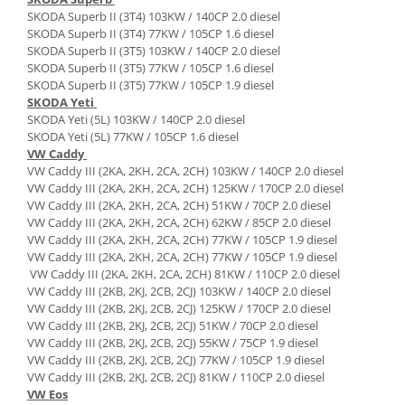
SKODA Superb II (3T4) 103KW / 140CP 2.0 diesel
SKODA Superb II (3T4) 77KW / 105CP 1.6 diesel
SKODA Superb II (3T5) 103KW / 140CP 2.0 diesel
SKODA Superb II (3T5) 77KW / 105CP 1.6 diesel
SKODA Superb II (3T5) 77KW / 105CP 1.9 diesel
SKODA Yeti
SKODA Yeti (5L) 103KW / 140CP 2.0 diesel
SKODA Yeti (5L) 77KW / 105CP 1.6 diesel
VW Caddy
VW Caddy III (2KA, 2KH, 2CA, 2CH) 103KW / 140CP 2.0 diesel
VW Caddy III (2KA, 2KH, 2CA, 2CH) 125KW / 170CP 2.0 diesel
VW Caddy III (2KA, 2KH, 2CA, 2CH) 51KW / 70CP 2.0 diesel
VW Caddy III (2KA, 2KH, 2CA, 2CH) 62KW / 85CP 2.0 diesel
VW Caddy III (2KA, 2KH, 2CA, 2CH) 77KW / 105CP 1.9 diesel
VW Caddy III (2KA, 2KH, 2CA, 2CH) 77KW / 105CP 1.9 diesel
VW Caddy III (2KA, 2KH, 2CA, 2CH) 81KW / 110CP 2.0 diesel
VW Caddy III (2KB, 2KJ, 2CB, 2CJ) 103KW / 140CP 2.0 diesel
VW Caddy III (2KB, 2KJ, 2CB, 2CJ) 125KW / 170CP 2.0 diesel
VW Caddy III (2KB, 2KJ, 2CB, 2CJ) 51KW / 70CP 2.0 diesel
VW Caddy III (2KB, 2KJ, 2CB, 2CJ) 55KW / 75CP 1.9 diesel
VW Caddy III (2KB, 2KJ, 2CB, 2CJ) 77KW / 105CP 1.9 diesel
VW Caddy III (2KB, 2KJ, 2CB, 2CJ) 81KW / 110CP 2.0 diesel
VW Eos