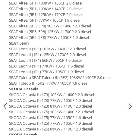
SEAT Altea (5P1) 100KW / 136CP 2.0 diesel
Suporti si placi prindere
SEAT Altea (5P1) 103KW / 140CP 2.0 diesel
SEAT Altea (5P1) 125KW / 170CP 2.0 diesel
SEAT Altea (5P1) 77KW / 105CP 1.9 diesel
SEAT Altea (5P5, 5P8) 103KW / 140CP 2.0 diesel
SEAT Altea (5P5, 5P8) 125KW / 170CP 2.0 diesel
SEAT Altea (5P5, 5P8) 77KW / 105CP 1.9 diesel
SEAT Leon
SEAT Leon II (1P1) 103KW / 140CP 2.0 diesel
SEAT Leon II (1P1) 125KW / 170CP 2.0 diesel
SEAT Leon II (1P1) 66KW / 90CP 1.6 diesel
SEAT Leon II (1P1) 77KW / 105CP 1.6 diesel
SEAT Leon II (1P1) 77KW / 105CP 1.9 diesel
SEAT Toledo SEAT Toledo III (5P2) 103KW / 140CP 2.0 diesel
SEAT Toledo III (5P2) 77KW / 105CP 1.9 diesel
SKODA Octavia
SKODA Octavia II (1Z3) 103KW / 140CP 2.0 diesel
SKODA Octavia II (1Z3) 77KW / 105CP 1.9 diesel
SKODA Octavia II (1Z3) 81KW / 110CP 2.0 diesel
SKODA Octavia II (1Z5) 103KW / 140CP 2.0 diesel
SKODA Octavia II (1Z5) 77KW / 105CP 1.6 diesel
SKODA Octavia II (1Z5) 77KW / 105CP 1.9 diesel
SKODA Octavia II (1Z5) 81KW / 110CP 2.0 diesell
SKODA Superb