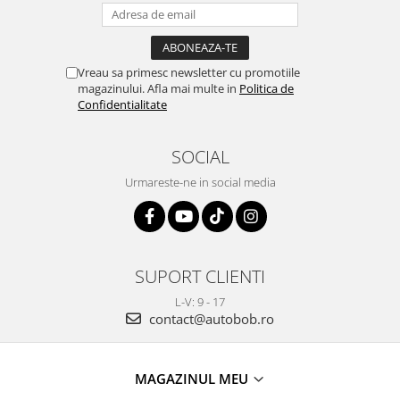
Vreau sa primesc newsletter cu promotiile
magazinului. Afla mai multe in
Politica de
Confidentialitate
SOCIAL
Urmareste-ne in social media
SUPORT CLIENTI
L-V: 9 - 17
contact@autobob.ro
MAGAZINUL MEU