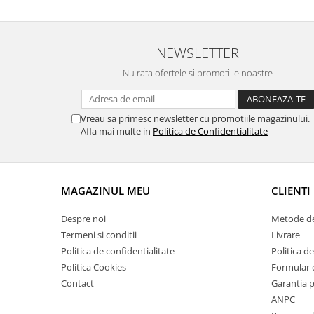
Suporti si placi prindere
NEWSLETTER
Nu rata ofertele si promotiile noastre
Vreau sa primesc newsletter cu promotiile magazinului.
Afla mai multe in
Politica de Confidentialitate
MAGAZINUL MEU
CLIENTI
Despre noi
Metode de
Termeni si conditii
Livrare
Politica de confidentialitate
Politica de
Politica Cookies
Formular 
Contact
Garantia 
ANPC