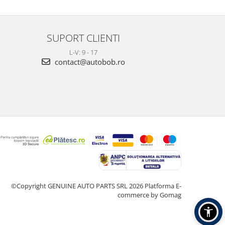
SUPORT CLIENTI
L-V: 9 - 17
contact@autobob.ro
©Copyright GENUINE AUTO PARTS SRL 2026
Platforma E-
commerce by Gomag