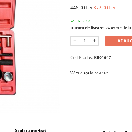
446,00 Lei
372,00 Lei
IN STOC
Durata de livrare:
24-48 ore de la
ADAUG
Cod Produs:
KB01647
Adauga la Favorite
Dealer autorizat