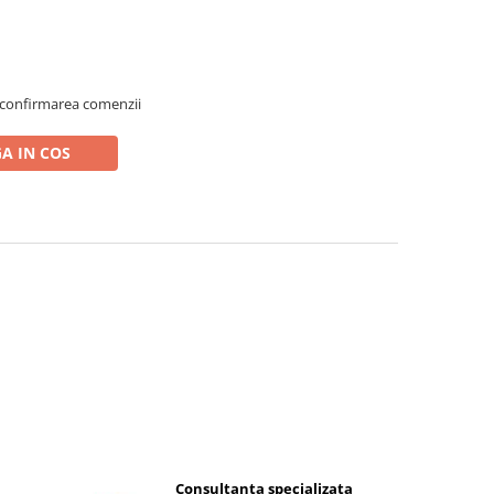
 confirmarea comenzii
A IN COS
Consultanta specializata