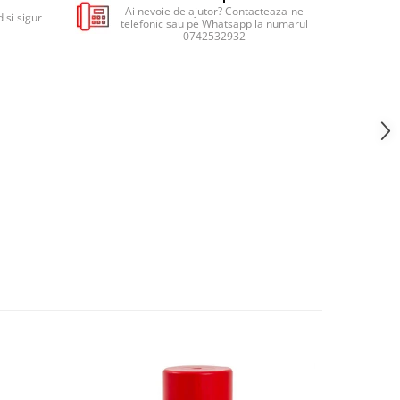
Ai nevoie de ajutor? Contacteaza-ne
 si sigur
telefonic sau pe Whatsapp la numarul
0742532932