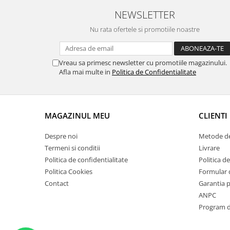
Suporti si placi prindere
NEWSLETTER
Nu rata ofertele si promotiile noastre
Vreau sa primesc newsletter cu promotiile magazinului.
Afla mai multe in
Politica de Confidentialitate
MAGAZINUL MEU
CLIENTI
Despre noi
Metode de
Termeni si conditii
Livrare
Politica de confidentialitate
Politica de
Politica Cookies
Formular 
Contact
Garantia 
ANPC
Program de