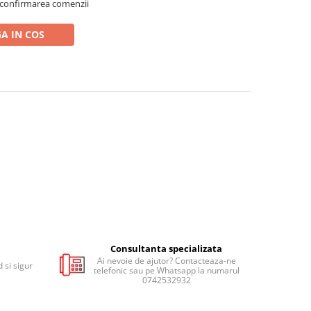
 confirmarea comenzii
A IN COS
Consultanta specializata
Ai nevoie de ajutor? Contacteaza-ne
 si sigur
telefonic sau pe Whatsapp la numarul
0742532932