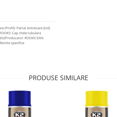
e (Profil): Patrat Antrenare [tol]:
 ROOKS: Cap cheie tubulara
.2632Producator: ROOKS EAN:
erinte specifice
PRODUSE SIMILARE