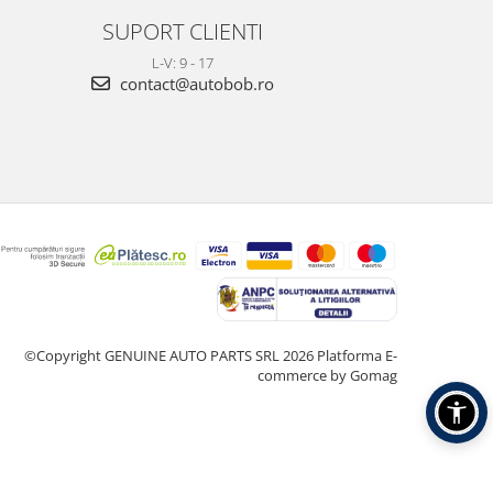
SUPORT CLIENTI
L-V: 9 - 17
contact@autobob.ro
©Copyright GENUINE AUTO PARTS SRL 2026
Platforma E-
commerce by Gomag