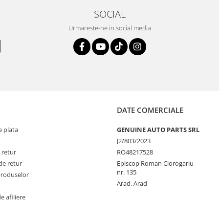
SOCIAL
Urmareste-ne in social media
DATE COMERCIALE
 plata
GENUINE AUTO PARTS SRL
J2/803/2023
 retur
RO48217528
de retur
Episcop Roman Ciorogariu
nr. 135
produselor
Arad, Arad
 afiliere