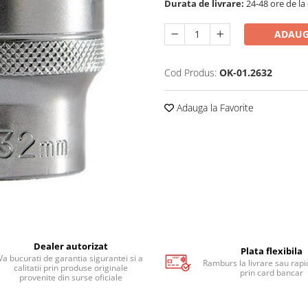
Durata de livrare:
24-48 ore de la
ADAUG
Cod Produs:
OK-01.2632
Adauga la Favorite
Dealer autorizat
Plata flexibila
Va bucurati de garantia sigurantei si a
Ramburs la livrare sau rapid
calitatii prin produse originale
prin card bancar
provenite din surse oficiale