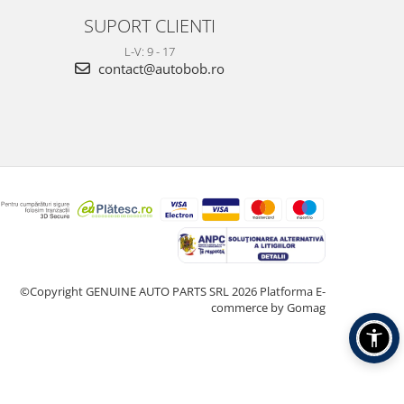
SUPORT CLIENTI
L-V: 9 - 17
contact@autobob.ro
©Copyright GENUINE AUTO PARTS SRL 2026
Platforma E-
commerce by Gomag