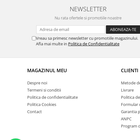
Suporti si placi prindere
NEWSLETTER
Nu rata ofertele si promotiile noastre
Vreau sa primesc newsletter cu promotiile magazinului.
Afla mai multe in
Politica de Confidentialitate
MAGAZINUL MEU
CLIENTI
Despre noi
Metode de
Termeni si conditii
Livrare
Politica de confidentialitate
Politica de
Politica Cookies
Formular 
Contact
Garantia 
ANPC
Program de