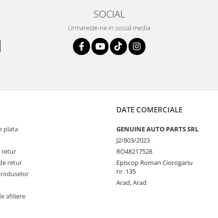
SOCIAL
Urmareste-ne in social media
DATE COMERCIALE
 plata
GENUINE AUTO PARTS SRL
J2/803/2023
 retur
RO48217528
de retur
Episcop Roman Ciorogariu
nr. 135
produselor
Arad, Arad
 afiliere