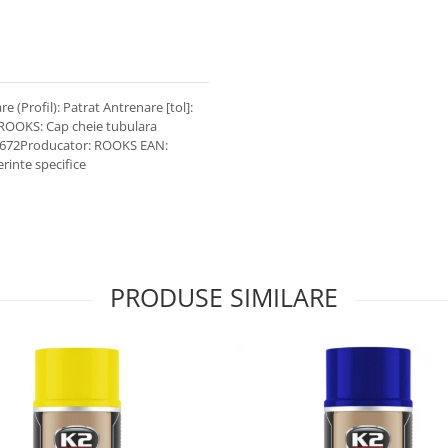
e (Profil): Patrat Antrenare [tol]:
 ROOKS: Cap cheie tubulara
.2672Producator: ROOKS EAN:
rinte specifice
PRODUSE SIMILARE