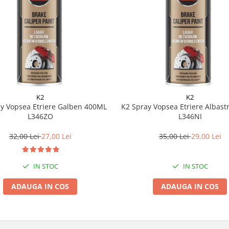
K2
K2
y Vopsea Etriere Galben 400ML
K2 Spray Vopsea Etriere Albas
L346ZO
L346NI
32,00 Lei
27,00 Lei
35,00 Lei
29,00 Lei
IN STOC
IN STOC
ADAUGA IN COS
ADAUGA IN COS