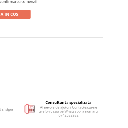
 confirmarea comenzii
A IN COS
Consultanta specializata
Ai nevoie de ajutor? Contacteaza-ne
 si sigur
telefonic sau pe Whatsapp la numarul
0742532932