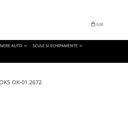
0,00
INERE AUTO
SCULE SI ECHIPAMENTE
OOKS OK-01.2672