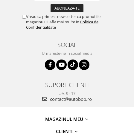
Vreau sa primesc newsletter cu promotiile
magazinului. Afla mai multe in
Politica de
Confidentialitate
SOCIAL
Urmareste-ne in social media
SUPORT CLIENTI
L-V: 9 - 17
contact@autobob.ro
MAGAZINUL MEU
CLIENTI