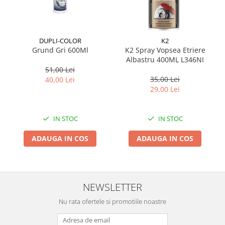
Suporti si placi prindere
DUPLI-COLOR
K2
Grund Gri 600Ml
K2 Spray Vopsea Etriere
Albastru 400ML L346NI
51,00 Lei
35,00 Lei
40,00 Lei
29,00 Lei
IN STOC
IN STOC
ADAUGA IN COS
ADAUGA IN COS
NEWSLETTER
Nu rata ofertele si promotiile noastre