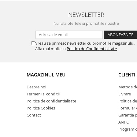
Suporti si placi prindere
NEWSLETTER
Nu rata ofertele si promotiile noastre
Vreau sa primesc newsletter cu promotiile magazinului.
Afla mai multe in
Politica de Confidentialitate
MAGAZINUL MEU
CLIENTI
Despre noi
Metode de
Termeni si conditii
Livrare
Politica de confidentialitate
Politica de
Politica Cookies
Formular 
Contact
Garantia 
ANPC
Program de