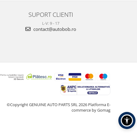
SUPORT CLIENTI
L-V: 9 - 17
contact@autobob.ro
©Copyright GENUINE AUTO PARTS SRL 2026
Platforma E-
commerce by Gomag