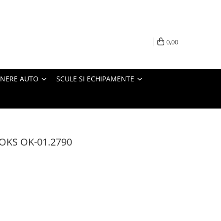
0,00
INERE AUTO
SCULE SI ECHIPAMENTE
OOKS OK-01.2790