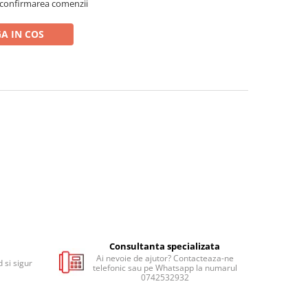
 confirmarea comenzii
A IN COS
Consultanta specializata
Ai nevoie de ajutor? Contacteaza-ne
 si sigur
telefonic sau pe Whatsapp la numarul
0742532932