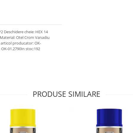
1/2 Deschidere cheie: HEX 14
 Material: Otel Crom Vanadiu
articol producator: OK-
 OK-01.2790In stoc:192
PRODUSE SIMILARE