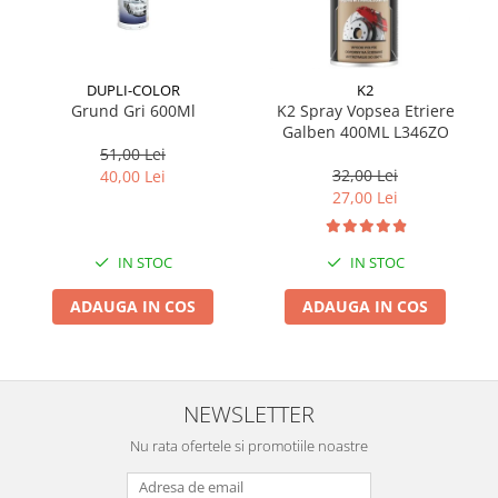
Suporti si placi prindere
DUPLI-COLOR
K2
Grund Gri 600Ml
K2 Spray Vopsea Etriere
Galben 400ML L346ZO
51,00 Lei
32,00 Lei
40,00 Lei
27,00 Lei
IN STOC
IN STOC
ADAUGA IN COS
ADAUGA IN COS
NEWSLETTER
Nu rata ofertele si promotiile noastre