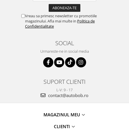
Vreau sa primesc newsletter cu promotiile
magazinului. Afla mai multe in
Politica de
Confidentialitate
SOCIAL
Urmareste-ne in social media
SUPORT CLIENTI
L-V: 9 - 17
contact@autobob.ro
MAGAZINUL MEU
CLIENTI