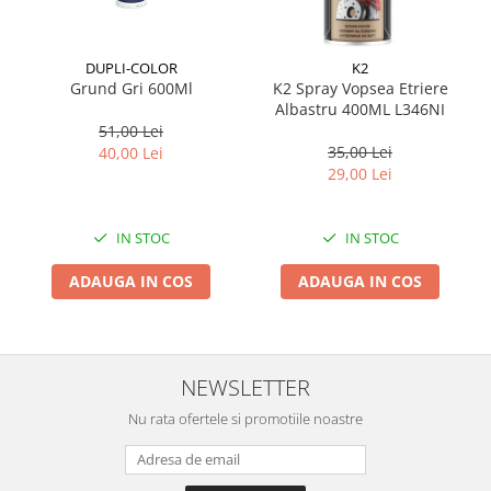
Suporti si placi prindere
DUPLI-COLOR
K2
Grund Gri 600Ml
K2 Spray Vopsea Etriere
Albastru 400ML L346NI
51,00 Lei
35,00 Lei
40,00 Lei
29,00 Lei
IN STOC
IN STOC
ADAUGA IN COS
ADAUGA IN COS
NEWSLETTER
Nu rata ofertele si promotiile noastre