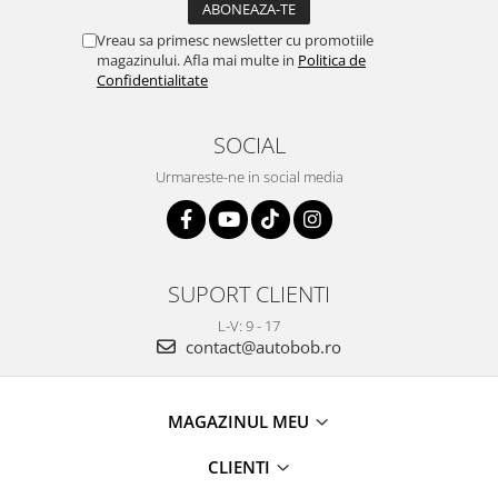
Vreau sa primesc newsletter cu promotiile
magazinului. Afla mai multe in
Politica de
Confidentialitate
SOCIAL
Urmareste-ne in social media
SUPORT CLIENTI
L-V: 9 - 17
contact@autobob.ro
MAGAZINUL MEU
CLIENTI