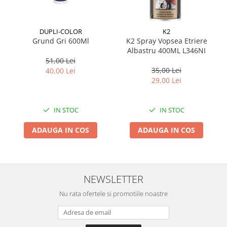
Suporti si placi prindere
DUPLI-COLOR
K2
Grund Gri 600Ml
K2 Spray Vopsea Etriere
Albastru 400ML L346NI
51,00 Lei
35,00 Lei
40,00 Lei
29,00 Lei
IN STOC
IN STOC
ADAUGA IN COS
ADAUGA IN COS
NEWSLETTER
Nu rata ofertele si promotiile noastre