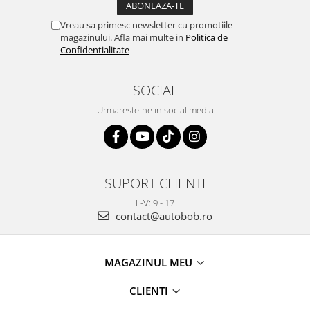
Vreau sa primesc newsletter cu promotiile
magazinului. Afla mai multe in
Politica de
Confidentialitate
SOCIAL
Urmareste-ne in social media
SUPORT CLIENTI
L-V: 9 - 17
contact@autobob.ro
MAGAZINUL MEU
CLIENTI