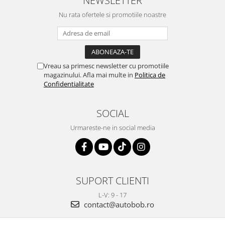
NEWSLETTER
Nu rata ofertele si promotiile noastre
Vreau sa primesc newsletter cu promotiile
magazinului. Afla mai multe in
Politica de
Confidentialitate
SOCIAL
Urmareste-ne in social media
SUPORT CLIENTI
L-V: 9 - 17
contact@autobob.ro