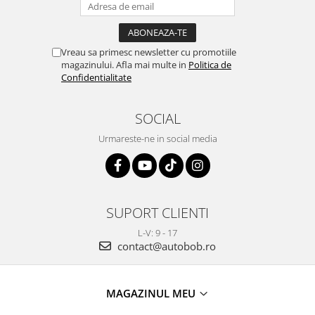
Vreau sa primesc newsletter cu promotiile
magazinului. Afla mai multe in
Politica de
Confidentialitate
SOCIAL
Urmareste-ne in social media
SUPORT CLIENTI
L-V: 9 - 17
contact@autobob.ro
MAGAZINUL MEU