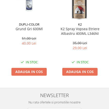
Suporti si placi prindere
DUPLI-COLOR
K2
Grund Gri 600Ml
K2 Spray Vopsea Etriere
Albastru 400ML L346NI
51,00 Lei
35,00 Lei
40,00 Lei
29,00 Lei
IN STOC
IN STOC
ADAUGA IN COS
ADAUGA IN COS
NEWSLETTER
Nu rata ofertele si promotiile noastre