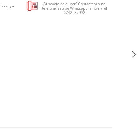
Ai nevoie de ajutor? Contacteaza-ne
 si sigur
telefonic sau pe Whatsapp la numarul
0742532932