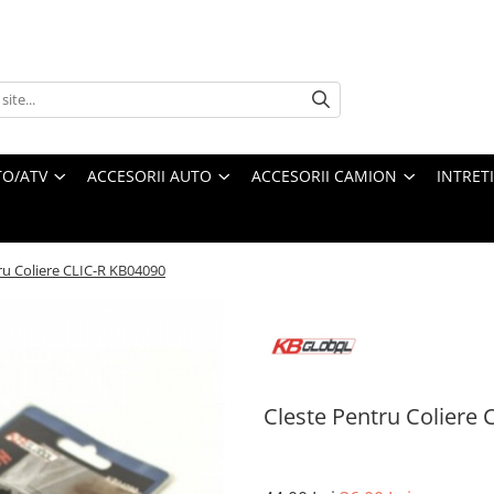
O/ATV
ACCESORII AUTO
ACCESORII CAMION
INTRET
ru Coliere CLIC-R KB04090
Cleste Pentru Coliere