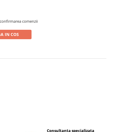
 confirmarea comenzii
A IN COS
Consultanta specializata