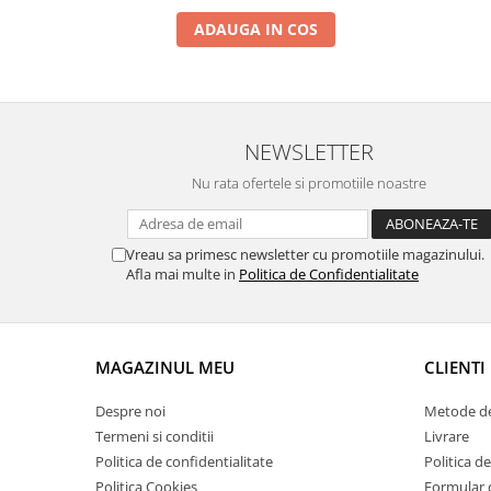
Suporti si placi prindere
ADAUGA IN COS
NEWSLETTER
Nu rata ofertele si promotiile noastre
Vreau sa primesc newsletter cu promotiile magazinului.
Afla mai multe in
Politica de Confidentialitate
MAGAZINUL MEU
CLIENTI
Despre noi
Metode de
Termeni si conditii
Livrare
Politica de confidentialitate
Politica de
Politica Cookies
Formular 