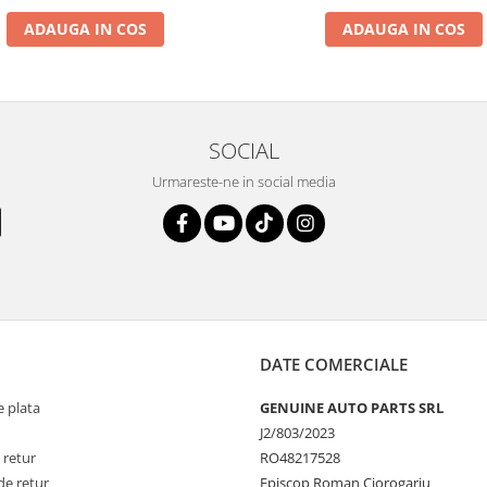
ADAUGA IN COS
ADAUGA IN COS
SOCIAL
Urmareste-ne in social media
DATE COMERCIALE
 plata
GENUINE AUTO PARTS SRL
J2/803/2023
 retur
RO48217528
de retur
Episcop Roman Ciorogariu