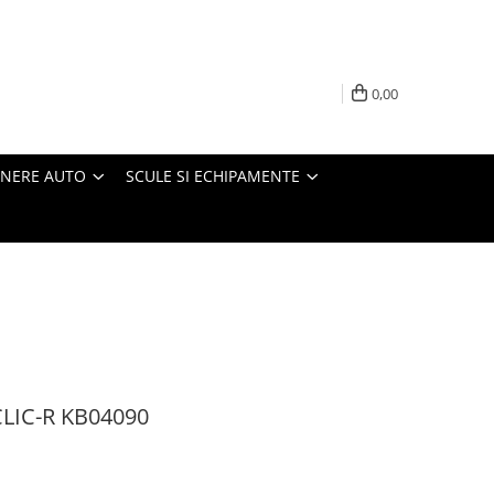
0,00
INERE AUTO
SCULE SI ECHIPAMENTE
 CLIC-R KB04090