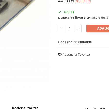
44,00 Lei
36,00 Lei
IN STOC
Durata de livrare:
24-48 ore de la
ADAUG
Cod Produs:
KB04090
Adauga la Favorite
Dealer autorizat