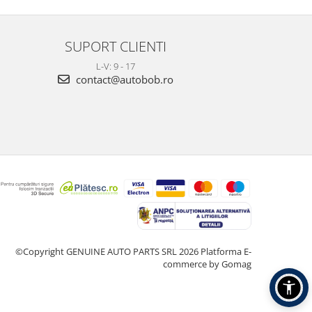
SUPORT CLIENTI
L-V: 9 - 17
contact@autobob.ro
©Copyright GENUINE AUTO PARTS SRL 2026
Platforma E-
commerce by Gomag