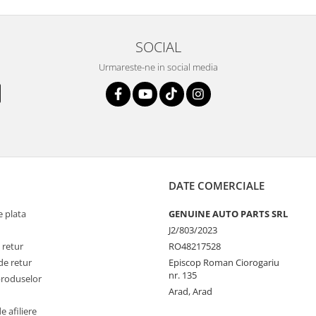
SOCIAL
Urmareste-ne in social media
DATE COMERCIALE
 plata
GENUINE AUTO PARTS SRL
J2/803/2023
 retur
RO48217528
de retur
Episcop Roman Ciorogariu
nr. 135
produselor
Arad, Arad
 afiliere