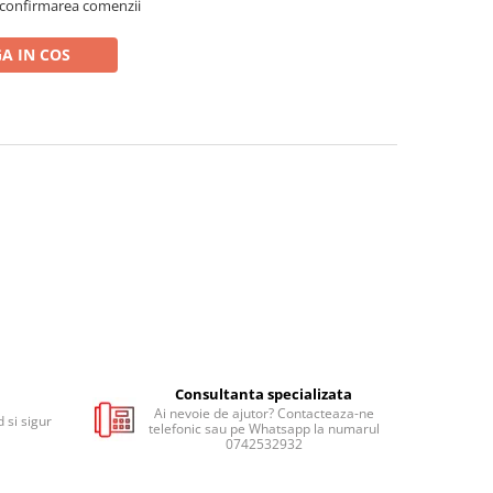
 confirmarea comenzii
A IN COS
Consultanta specializata
Ai nevoie de ajutor? Contacteaza-ne
 si sigur
telefonic sau pe Whatsapp la numarul
0742532932