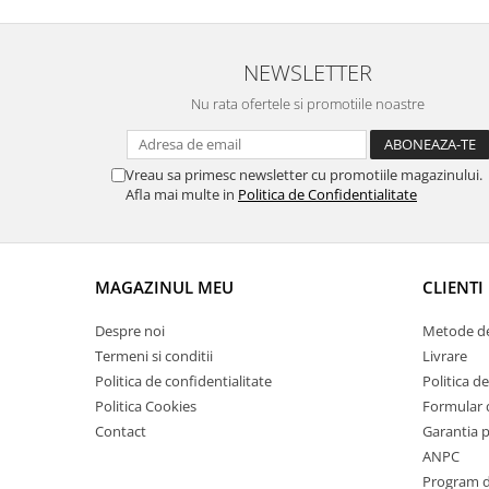
Suporti si placi prindere
NEWSLETTER
Nu rata ofertele si promotiile noastre
Vreau sa primesc newsletter cu promotiile magazinului.
Afla mai multe in
Politica de Confidentialitate
MAGAZINUL MEU
CLIENTI
Despre noi
Metode de
Termeni si conditii
Livrare
Politica de confidentialitate
Politica de
Politica Cookies
Formular 
Contact
Garantia 
ANPC
Program de