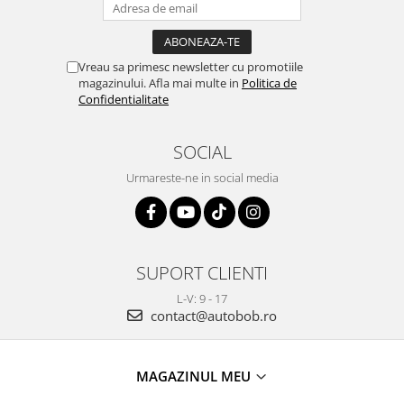
Vreau sa primesc newsletter cu promotiile
magazinului. Afla mai multe in
Politica de
Confidentialitate
SOCIAL
Urmareste-ne in social media
SUPORT CLIENTI
L-V: 9 - 17
contact@autobob.ro
MAGAZINUL MEU