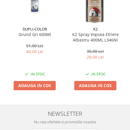
Suporti si placi prindere
DUPLI-COLOR
K2
Grund Gri 600Ml
K2 Spray Vopsea Etriere
Albastru 400ML L346NI
51,00 Lei
35,00 Lei
40,00 Lei
29,00 Lei
IN STOC
IN STOC
ADAUGA IN COS
ADAUGA IN COS
NEWSLETTER
Nu rata ofertele si promotiile noastre